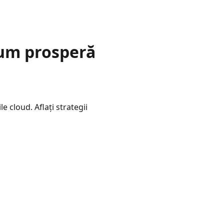
Cum prosperă
e cloud. Aflați strategii