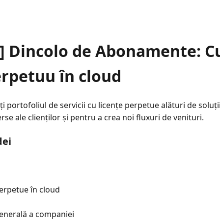
] Dincolo de Abonamente: 
erpetuu în cloud
 portofoliul de servicii cu licențe perpetue alături de soluțiil
se ale clienților și pentru a crea noi fluxuri de venituri.
dei
perpetue în cloud
enerală a companiei