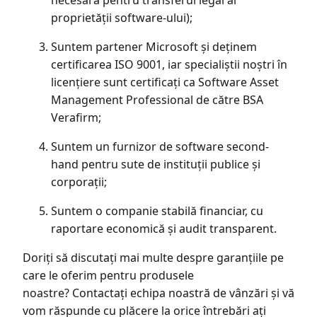
proprietății software-ului);
Suntem partener Microsoft și deținem
certificarea ISO 9001, iar specialiștii noștri în
licențiere sunt certificați ca Software Asset
Management Professional de către BSA
Verafirm;
Suntem un furnizor de software second-
hand pentru sute de instituții publice și
corporații;
Suntem o companie stabilă financiar, cu
raportare economică și audit transparent.
Doriți să discutați mai multe despre garanțiile pe
care le oferim pentru produsele
noastre? Contactați echipa noastră de vânzări și vă
vom răspunde cu plăcere la orice întrebări ați