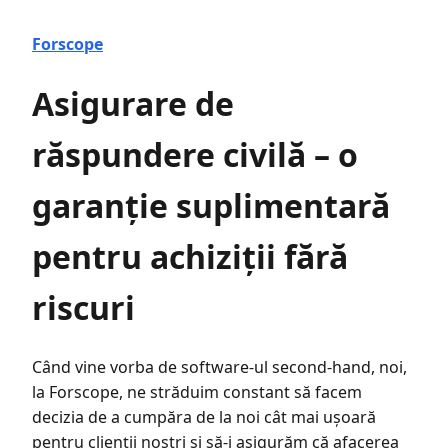
Forscope
Asigurare de
răspundere civilă – o
garanție suplimentară
pentru achiziții fără
riscuri
Când vine vorba de software-ul second-hand, noi,
la Forscope, ne străduim constant să facem
decizia de a cumpăra de la noi cât mai ușoară
pentru clienții noștri și să-i asigurăm că afacerea