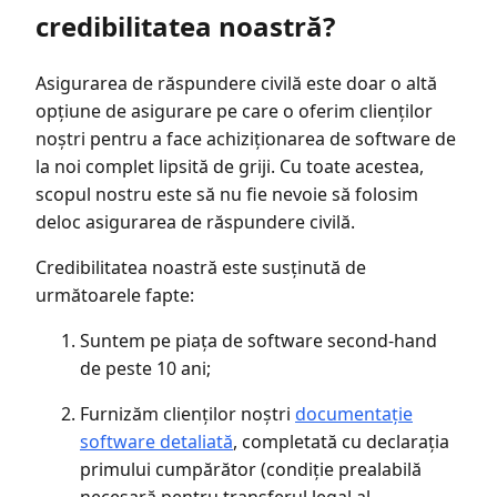
credibilitatea noastră?
Asigurarea de răspundere civilă este doar o altă
opțiune de asigurare pe care o oferim clienților
noștri pentru a face achiziționarea de software de
la noi complet lipsită de griji. Cu toate acestea,
scopul nostru este să nu fie nevoie să folosim
deloc asigurarea de răspundere civilă.
Credibilitatea noastră este susținută de
următoarele fapte:
Suntem pe piața de software second-hand
de peste 10 ani;
Furnizăm clienților noștri
documentație
software detaliată
, completată cu declarația
primului cumpărător (condiție prealabilă
necesară pentru transferul legal al