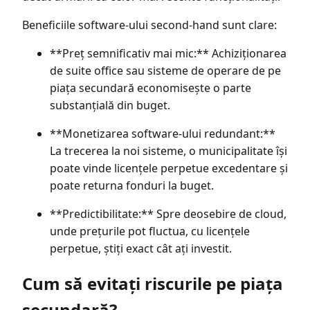
Beneficiile software-ului second-hand sunt clare:
**Preț semnificativ mai mic:** Achiziționarea
de suite office sau sisteme de operare de pe
piața secundară economisește o parte
substanțială din buget.
**Monetizarea software-ului redundant:**
La trecerea la noi sisteme, o municipalitate își
poate vinde licențele perpetue excedentare și
poate returna fonduri la buget.
**Predictibilitate:** Spre deosebire de cloud,
unde prețurile pot fluctua, cu licențele
perpetue, știți exact cât ați investit.
Cum să evitați riscurile pe piața
secundară?