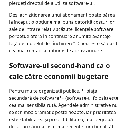
pierdeți dreptul de a utiliza software-ul.
Deși achiziționarea unui abonament poate părea
la început o opțiune mai bună datorită costurilor
sale de intrare relativ scăzute, licențele software
perpetue oferă în continuare anumite avantaje
față de modelul de „închiriere”. Cheia este să găsiți
cea mai rentabilă opțiune de aprovizionare.
Software-ul second-hand ca o
cale către economii bugetare
Pentru multe organizații publice, **piața
secundară de software** (software-ul folosit) este
cea mai sensibilă rută. Agendele administrative nu
se schimbă dramatic peste noapte, iar prioritatea
este stabilitatea și predictibilitatea, mai degrabă
decât urmărirea celor mai recente funcționalități.