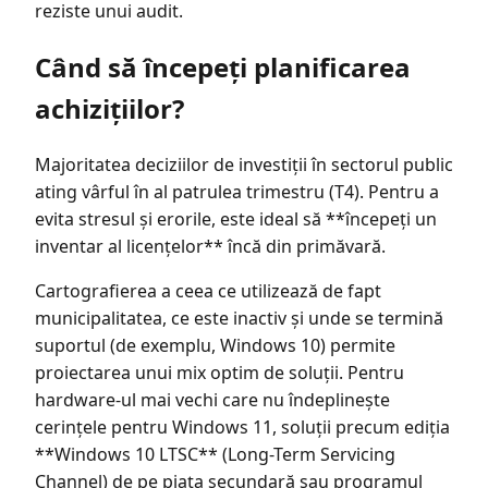
reziste unui audit.
Când să începeți planificarea
achizițiilor?
Majoritatea deciziilor de investiții în sectorul public
ating vârful în al patrulea trimestru (T4). Pentru a
evita stresul și erorile, este ideal să **începeți un
inventar al licențelor** încă din primăvară.
Cartografierea a ceea ce utilizează de fapt
municipalitatea, ce este inactiv și unde se termină
suportul (de exemplu, Windows 10) permite
proiectarea unui mix optim de soluții. Pentru
hardware-ul mai vechi care nu îndeplinește
cerințele pentru Windows 11, soluții precum ediția
**Windows 10 LTSC** (Long-Term Servicing
Channel) de pe piața secundară sau programul