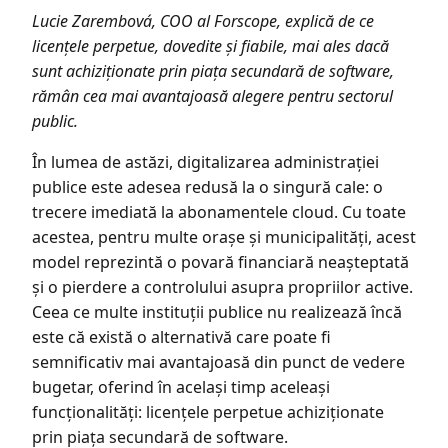
Lucie Zarembová, COO al Forscope, explică de ce
licențele perpetue, dovedite și fiabile, mai ales dacă
sunt achiziționate prin piața secundară de software,
rămân cea mai avantajoasă alegere pentru sectorul
public.
În lumea de astăzi, digitalizarea administrației
publice este adesea redusă la o singură cale: o
trecere imediată la abonamentele cloud. Cu toate
acestea, pentru multe orașe și municipalități, acest
model reprezintă o povară financiară neașteptată
și o pierdere a controlului asupra propriilor active.
Ceea ce multe instituții publice nu realizează încă
este că există o alternativă care poate fi
semnificativ mai avantajoasă din punct de vedere
bugetar, oferind în același timp aceleași
funcționalități: licențele perpetue achiziționate
prin piața secundară de software.