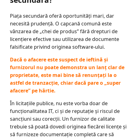
Piața secundară oferă oportunități mari, dar
necesită prudență. O capcană comună este
vânzarea de „chei de produs” fără drepturi de
licențiere efective sau utilizarea de documente
falsificate privind originea software-ului.
Dacă o afacere este suspect de ieftină și
furnizorul nu poate demonstra un lanț clar de
proprietate, este mai bine să renunțați la o
astfel de tranzacție, chiar dacă pare o „super
afacere” pe hârtie.
În licitațiile publice, nu este vorba doar de
funcționalitatea IT, ci și de reputație și riscul de
sancțiuni sau corecții. Un furnizor de calitate
trebuie să poată dovedi originea fiecărei licențe și
să furnizeze documentație completă care să