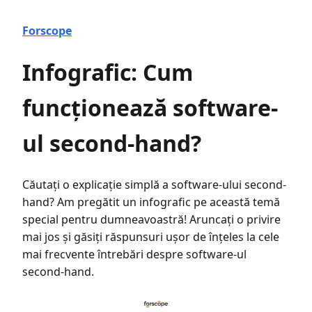
Forscope
Infografic: Cum
funcționează software-
ul second-hand?
Căutați o explicație simplă a software-ului second-
hand? Am pregătit un infografic pe această temă
special pentru dumneavoastră! Aruncați o privire
mai jos și găsiți răspunsuri ușor de înțeles la cele
mai frecvente întrebări despre software-ul
second-hand.