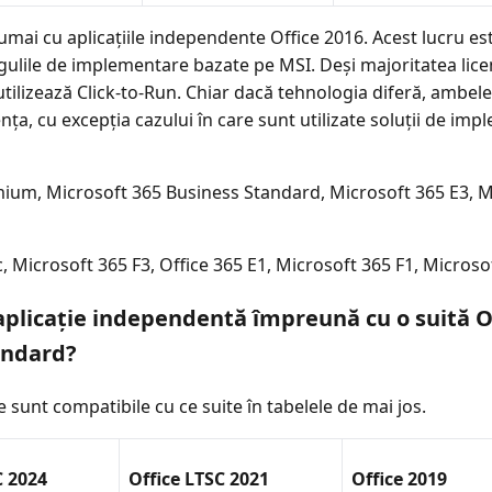
umai cu aplicațiile independente Office 2016. Acest lucru est
regulile de implementare bazate pe MSI. Deși majoritatea lic
utilizează Click-to-Run. Chiar dacă tehnologia diferă, ambel
nța, cu excepția cazului în care sunt utilizate soluții de imp
ium, Microsoft 365 Business Standard, Microsoft 365 E3, Mi
, Microsoft 365 F3, Office 365 E1, Microsoft 365 F1, Microso
aplicație independentă împreună cu o suită Of
andard?
e sunt compatibile cu ce suite în tabelele de mai jos.
C 2024
Office LTSC 2021
Office 2019