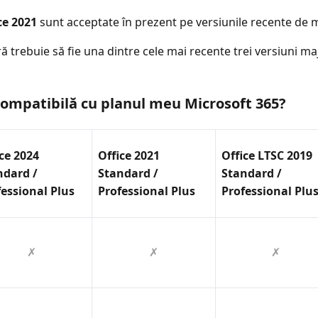
ce 2021
sunt acceptate în prezent pe versiunile recente de
rebuie să fie una dintre cele mai recente trei versiuni ma
compatibilă cu planul meu Microsoft 365?
ce 2024
Office 2021
Office LTSC 2019
ndard /
Standard /
Standard /
fessional Plus
Professional Plus
Professional Plu
✗
✗
✗