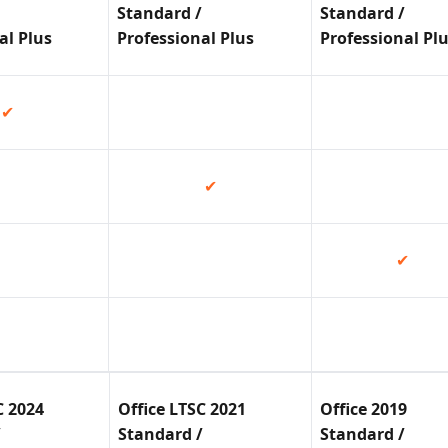
Standard /
Standard /
al Plus
Professional Plus
Professional Pl
✔
✔
✔
C 2024
Office LTSC 2021
Office 2019
/
Standard /
Standard /