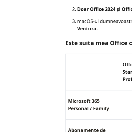
Doar Office 2024 și Offi
macOS-ul dumneavoastră t
Ventura.
Este suita mea Office 
Offi
Sta
Pro
Microsoft 365
Personal / Family
Abonamente de