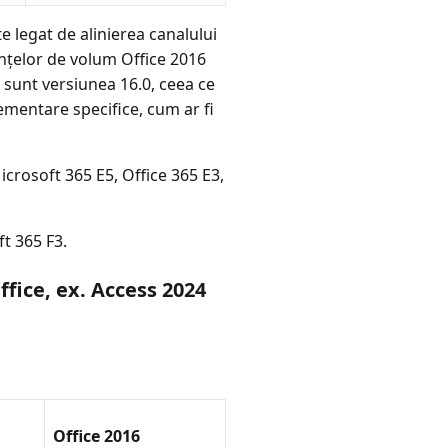
e legat de alinierea canalului
ențelor de volum Office 2016
e sunt versiunea 16.0, ceea ce
lementare specifice, cum ar fi
crosoft 365 E5, Office 365 E3,
ft 365 F3.
fice, ex. Access 2024
Office 2016