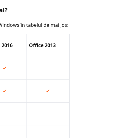
al?
 Windows în tabelul de mai jos:
e 2016
Office 2013
✔
✔
✔