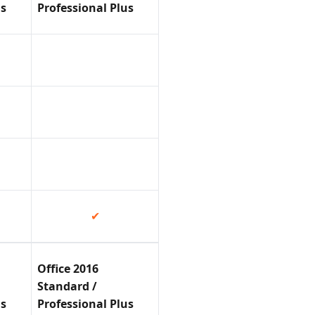
us
Professional Plus
✔
Office 2016
Standard /
us
Professional Plus