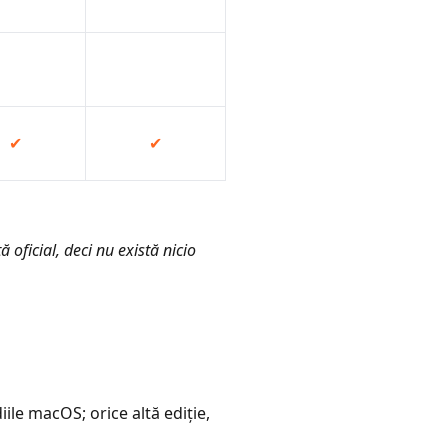
✔
✔
oficial, deci nu există nicio
ile macOS; orice altă ediție,