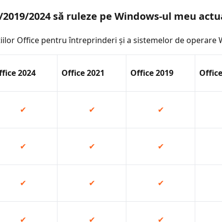
6/2019/2024 să ruleze pe Windows-ul meu actu
țiilor Office pentru întreprinderi și a sistemelor de operare
ffice 2024
Office 2021
Office 2019
Offic
✔
✔
✔
✔
✔
✔
✔
✔
✔
✔
✔
✔