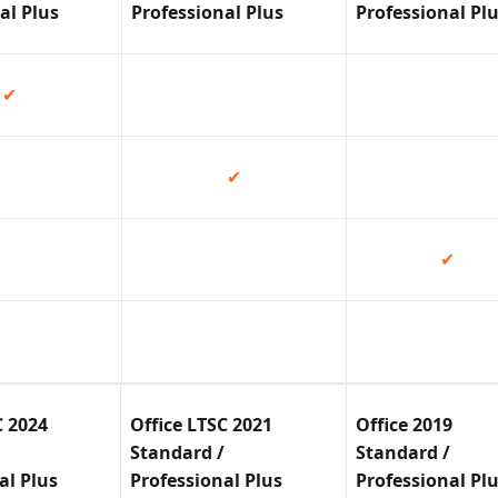
al Plus
Professional Plus
Professional Pl
✔
✔
✔
C 2024
Office LTSC 2021
Office 2019
Standard /
Standard /
al Plus
Professional Plus
Professional Pl