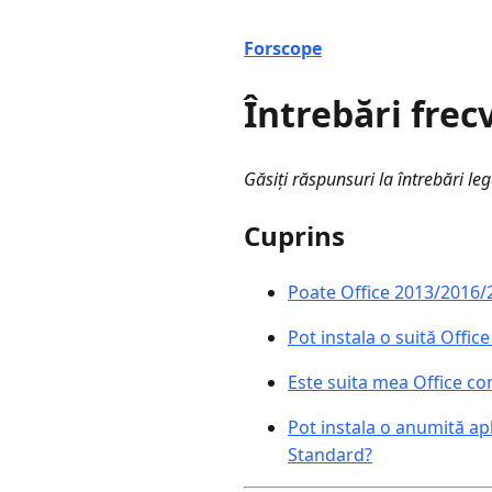
Forscope
Întrebări frec
Găsiți răspunsuri la întrebări lega
Cuprins
Poate Office 2013/2016/
Pot instala o suită Off
Este suita mea Office co
Pot instala o anumită ap
Standard?