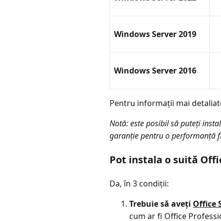
Windows Server 2019
Windows Server 2016
Pentru informații mai detaliate
Notă: este posibil să puteți inst
garanție pentru o performanță f
Pot instala o suită O
Da, în 3 condiții:
Trebuie să aveți
Office
cum ar fi Office Profess