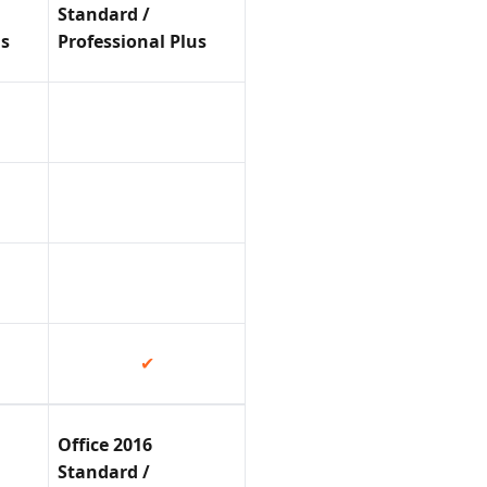
Standard /
us
Professional Plus
✔
Office 2016
Standard /