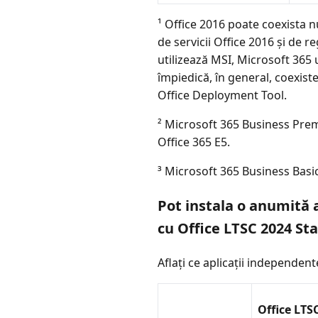
¹ Office 2016 poate coexista n
de servicii Office 2016 și de 
utilizează MSI, Microsoft 365 
împiedică, în general, coexiste
Office Deployment Tool.
² Microsoft 365 Business Prem
Office 365 E5.
³ Microsoft 365 Business Basic
Pot instala o anumită 
cu Office LTSC 2024 St
Aflați ce aplicații independent
Office LTS