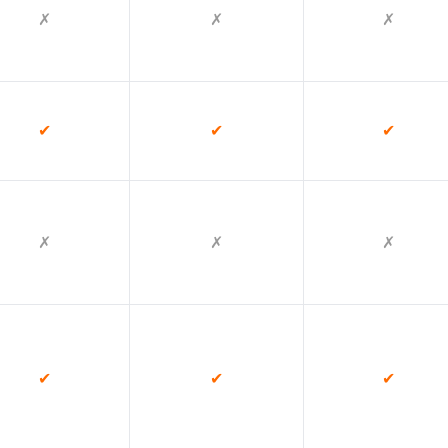
✗
✗
✗
✔
✔
✔
✗
✗
✗
✔
✔
✔