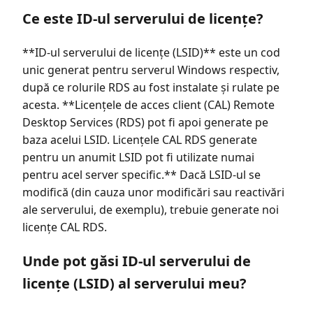
Ce este ID-ul serverului de licențe?
**ID-ul serverului de licențe (LSID)** este un cod
unic generat pentru serverul Windows respectiv,
după ce rolurile RDS au fost instalate și rulate pe
acesta. **Licențele de acces client (CAL) Remote
Desktop Services (RDS) pot fi apoi generate pe
baza acelui LSID. Licențele CAL RDS generate
pentru un anumit LSID pot fi utilizate numai
pentru acel server specific.** Dacă LSID-ul se
modifică (din cauza unor modificări sau reactivări
ale serverului, de exemplu), trebuie generate noi
licențe CAL RDS.
Unde pot găsi ID-ul serverului de
licențe (LSID) al serverului meu?