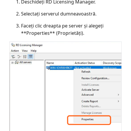
Deschideți RD Licensing Manager.
Selectați serverul dumneavoastră.
Faceți clic dreapta pe server și alegeți
**Properties** (Proprietăți).