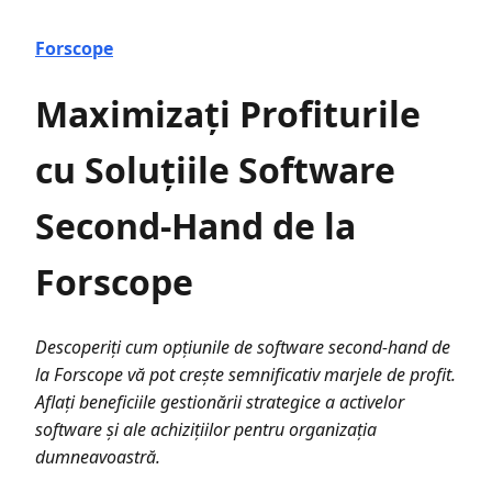
Forscope
Maximizați Profiturile
cu Soluțiile Software
Second-Hand de la
Forscope
Descoperiți cum opțiunile de software second-hand de
la Forscope vă pot crește semnificativ marjele de profit.
Aflați beneficiile gestionării strategice a activelor
software și ale achizițiilor pentru organizația
dumneavoastră.