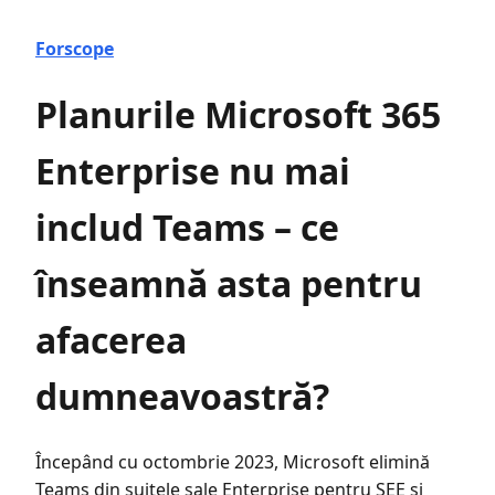
Forscope
Planurile Microsoft 365
Enterprise nu mai
includ Teams – ce
înseamnă asta pentru
afacerea
dumneavoastră?
Începând cu octombrie 2023, Microsoft elimină
Teams din suitele sale Enterprise pentru SEE și