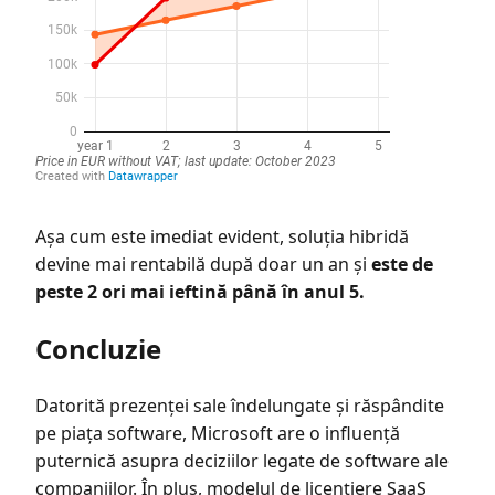
Așa cum este imediat evident, soluția hibridă
devine mai rentabilă după doar un an și
este de
peste 2 ori mai ieftină până în anul 5.
Concluzie
Datorită prezenței sale îndelungate și răspândite
pe piața software, Microsoft are o influență
puternică asupra deciziilor legate de software ale
companiilor. În plus, modelul de licențiere SaaS