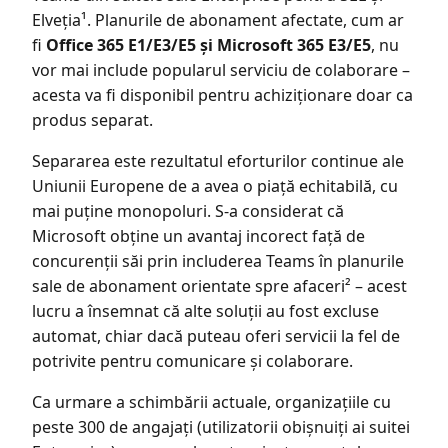
Elveția¹. Planurile de abonament afectate, cum ar
fi
Office 365 E1/E3/E5 și Microsoft 365 E3/E5
, nu
vor mai include popularul serviciu de colaborare –
acesta va fi disponibil pentru achiziționare doar ca
produs separat.
Separarea este rezultatul eforturilor continue ale
Uniunii Europene de a avea o piață echitabilă, cu
mai puține monopoluri. S-a considerat că
Microsoft obține un avantaj incorect față de
concurenții săi prin includerea Teams în planurile
sale de abonament orientate spre afaceri² – acest
lucru a însemnat că alte soluții au fost excluse
automat, chiar dacă puteau oferi servicii la fel de
potrivite pentru comunicare și colaborare.
Ca urmare a schimbării actuale, organizațiile cu
peste 300 de angajați (utilizatorii obișnuiți ai suitei