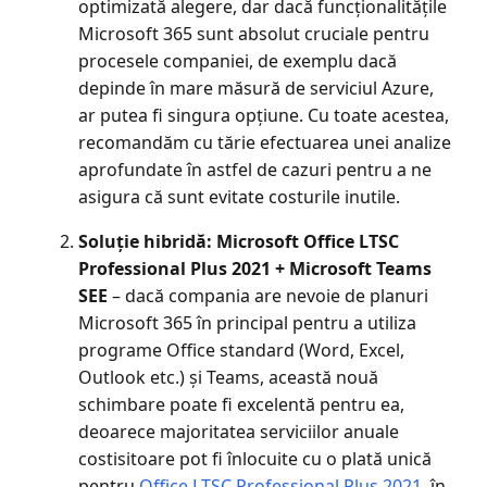
optimizată alegere, dar dacă funcționalitățile
Microsoft 365 sunt absolut cruciale pentru
procesele companiei, de exemplu dacă
depinde în mare măsură de serviciul Azure,
ar putea fi singura opțiune. Cu toate acestea,
recomandăm cu tărie efectuarea unei analize
aprofundate în astfel de cazuri pentru a ne
asigura că sunt evitate costurile inutile.
Soluție hibridă: Microsoft Office LTSC
Professional Plus 2021 + Microsoft Teams
SEE
– dacă compania are nevoie de planuri
Microsoft 365 în principal pentru a utiliza
programe Office standard (Word, Excel,
Outlook etc.) și Teams, această nouă
schimbare poate fi excelentă pentru ea,
deoarece majoritatea serviciilor anuale
costisitoare pot fi înlocuite cu o plată unică
pentru
Office LTSC Professional Plus 2021
, în