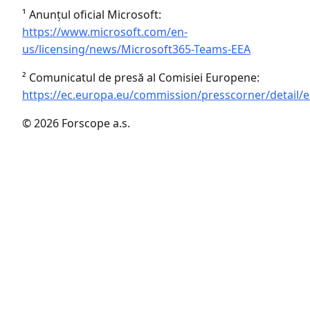
¹ Anunțul oficial Microsoft:
https://www.microsoft.com/en-
us/licensing/news/Microsoft365-Teams-EEA
² Comunicatul de presă al Comisiei Europene:
https://ec.europa.eu/commission/presscorner/detail/
© 2026 Forscope a.s.