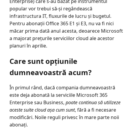
Enterprise) care s-au bazat pe instrumentul
popular vor trebui să-și regândească
infrastructura IT, fluxurile de lucru și bugetul.
Pentru abonații Office 365 E1 și E3, nu va fi nici
măcar prima dată anul acesta, deoarece Microsoft
a majorat prețurile serviciilor cloud ale acestor
planuri în aprilie.
Care sunt opțiunile
dumneavoastră acum?
În primul rând, dacă compania dumneavoastră
este deja abonată la serviciile Microsoft 365
Enterprise sau Business,
poate continua să utilizeze
aceste suite cloud așa cum sunt
, fără a fi necesare
modificări. Noile reguli privesc în mare parte noii
abonați.