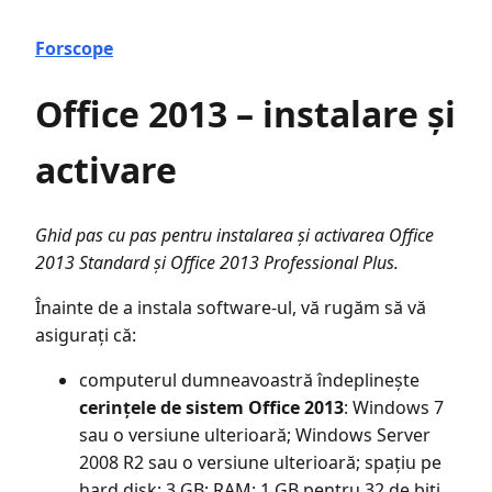
Forscope
Office 2013 – instalare și
activare
Ghid pas cu pas pentru instalarea și activarea Office
2013 Standard și Office 2013 Professional Plus.
Înainte de a instala software-ul, vă rugăm să vă
asigurați că:
computerul dumneavoastră îndeplinește
cerințele de sistem Office 2013
: Windows 7
sau o versiune ulterioară; Windows Server
2008 R2 sau o versiune ulterioară; spațiu pe
hard disk: 3 GB; RAM: 1 GB pentru 32 de biți,