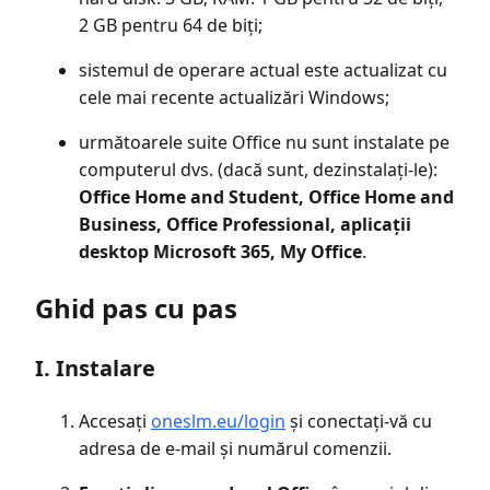
2 GB pentru 64 de biți;
sistemul de operare actual este actualizat cu
cele mai recente actualizări Windows;
următoarele suite Office nu sunt instalate pe
computerul dvs. (dacă sunt, dezinstalați-le):
Office Home and Student, Office Home and
Business, Office Professional, aplicații
desktop Microsoft 365, My Office
.
Ghid pas cu pas
I. Instalare
Accesați
oneslm.eu/login
și conectați-vă cu
adresa de e-mail și numărul comenzii.