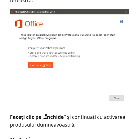
fereastră:
Faceți clic pe „Închide”
și continuați cu activarea
produsului dumneavoastră.