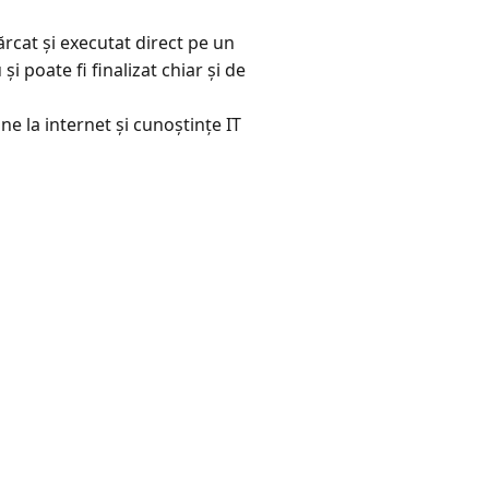
ărcat și executat direct pe un
 poate fi finalizat chiar și de
e la internet și cunoștințe IT