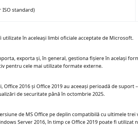
er ISO standard)
 utilizate în aceleași limbi oficiale acceptate de Microsoft.
mporta, exporta și, în general, gestiona fișiere în același fo
v pentru cele mai utilizate formate externe.
iți, Office 2016 și Office 2019 au aceeași perioadă de suport 
tualizări de securitate până în octombrie 2025.
versiune de MS Office pe deplin compatibilă cu ultimele tre
Windows Server 2016, în timp ce Office 2019 poate fi utiliza