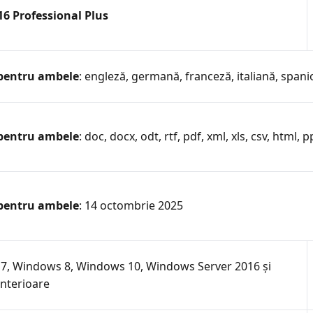
16 Professional Plus
 pentru ambele
: engleză, germană, franceză, italiană, spanio
 pentru ambele
: doc, docx, odt, rtf, pdf, xml, xls, csv, html, 
 pentru ambele
: 14 octombrie 2025
7, Windows 8, Windows 10, Windows Server 2016 și
anterioare