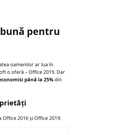
i bună pentru
atea oamenilor ar lua în
ft o oferă – Office 2019. Dar
economisi până la 25%
din
prietăți
 Office 2016 și Office 2019: