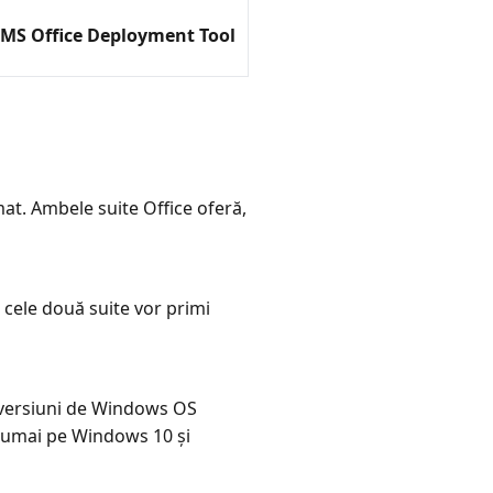
MS Office Deployment Tool
rmat. Ambele suite Office oferă,
– cele două suite vor primi
i versiuni de Windows OS
t numai pe Windows 10 și