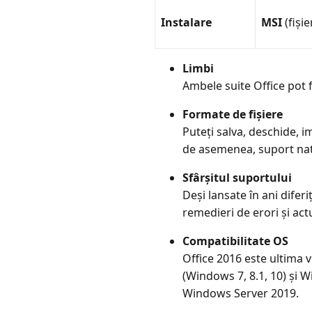
Instalare
MSI
(fiși
Limbi
Ambele suite Office pot fi
Formate de fișiere
Puteți salva, deschide, i
de asemenea, suport nati
Sfârșitul suportului
Deși lansate în ani difer
remedieri de erori și ac
Compatibilitate OS
Office 2016 este ultima 
(Windows 7, 8.1, 10) și 
Windows Server 2019.