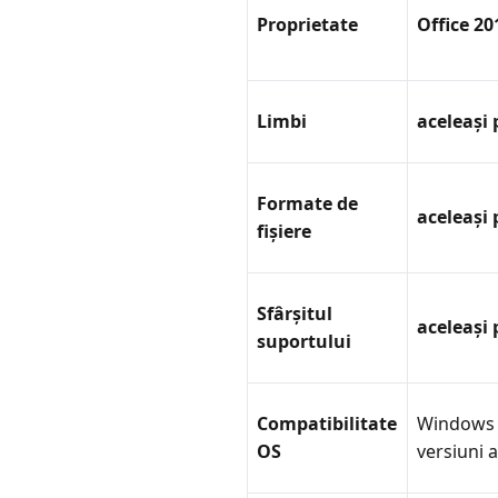
Proprietate
Office 20
Limbi
aceleași
Formate de
aceleași
fișiere
Sfârșitul
aceleași
suportului
Compatibilitate
Windows 
OS
versiuni 