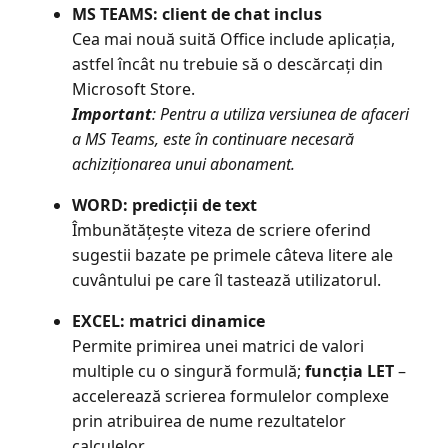
MS TEAMS: client de chat inclus
Cea mai nouă suită Office include aplicația,
astfel încât nu trebuie să o descărcați din
Microsoft Store.
Important
: Pentru a utiliza versiunea de afaceri
a MS Teams, este în continuare necesară
achiziționarea unui abonament.
WORD: predicții de text
Îmbunătățește viteza de scriere oferind
sugestii bazate pe primele câteva litere ale
cuvântului pe care îl tastează utilizatorul.
EXCEL: matrici dinamice
Permite primirea unei matrici de valori
multiple cu o singură formulă;
funcția LET
–
accelerează scrierea formulelor complexe
prin atribuirea de nume rezultatelor
calculelor.