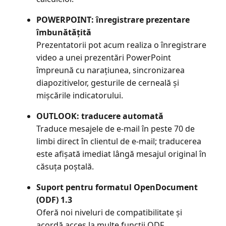
POWERPOINT: înregistrare prezentare
îmbunătățită
Prezentatorii pot acum realiza o înregistrare
video a unei prezentări PowerPoint
împreună cu narațiunea, sincronizarea
diapozitivelor, gesturile de cerneală și
mișcările indicatorului.
OUTLOOK: traducere automată
Traduce mesajele de e-mail în peste 70 de
limbi direct în clientul de e-mail; traducerea
este afișată imediat lângă mesajul original în
căsuța poștală.
Suport pentru formatul OpenDocument
(ODF) 1.3
Oferă noi niveluri de compatibilitate și
acordă acces la multe funcții ODF.