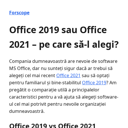
Forscope
Office 2019 sau Office
2021 – pe care să-l alegi?
Compania dumneavoastră are nevoie de software
MS Office, dar nu sunteți sigur dacă ar trebui să
alegeți cel mai recent
Office 2021
sau să optați
pentru familiarul și bine-stabilitul
Office 2019
? Am
pregătit o comparație utilă a principalelor
caracteristici pentru a vă ajuta să alegeți software-
ul cel mai potrivit pentru nevoile organizației
dumneavoastră.
Office 2019 vs Office 2021