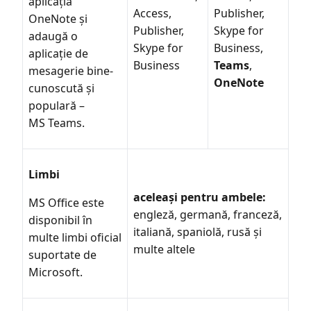
aplicația
Access,
Publisher,
OneNote și
Publisher,
Skype for
adaugă o
Skype for
Business,
aplicație de
Business
Teams
,
mesagerie bine-
OneNote
cunoscută și
populară –
MS Teams.
Limbi
aceleași pentru ambele:
MS Office este
engleză, germană, franceză,
disponibil în
italiană, spaniolă, rusă și
multe limbi oficial
multe altele
suportate de
Microsoft.