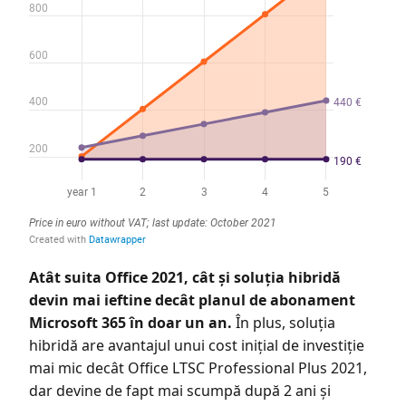
Atât suita Office 2021, cât și soluția hibridă
devin mai ieftine decât planul de abonament
Microsoft 365 în doar un an.
În plus, soluția
hibridă are avantajul unui cost inițial de investiție
mai mic decât Office LTSC Professional Plus 2021,
dar devine de fapt mai scumpă după 2 ani și