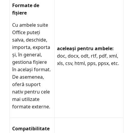
Formate de
fișiere
Cu ambele suite
Office puteți
salva, deschide,
importa, exporta
aceleași pentru ambele:
și, în general,
doc, docx, odt, rtf, pdf, xml,
gestiona fișiere
xls, csv, html, pps, ppsx, etc.
în același format.
De asemenea,
oferă suport
nativ pentru cele
mai utilizate
formate externe.
Compatibilitate