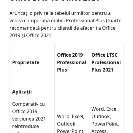
Aruncați o privire la tabelul următor pentru a
vedea comparația ediției Professional Plus (foarte
recomandată pentru clienții de afaceri) a Office
2019 și Office 2021:
Office 2019
Office LTSC
Proprietate
Professional
Professional
Plus
Plus 2021
Aplicații
Comparativ cu
Word, Excel,
Office 2019,
Word, Excel,
Outlook,
versiunea 2021
Outlook,
PowerPoint,
reintroduce
PowerPoint,
Access,