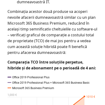
dumneavoastră IT.
Combinația acestor două produse va acoperi
nevoile afacerii dumneavoastră similar cu un plan
Microsoft 365 Business Premium, reducând în
același timp semnificativ cheltuielile cu software-ul
– verificați graficul de comparație a costului total
de proprietate (TCO) de mai jos pentru a vedea
cum această soluție hibridă poate fi benefică
pentru afacerea dumneavoastră:
Comparația TCO între soluțiile perpetue,
hibride și de abonament pe o perioadă de 4 ani: