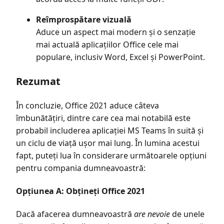
Reîmprospătare vizuală
Aduce un aspect mai modern și o senzație
mai actuală aplicațiilor Office cele mai
populare, inclusiv Word, Excel și PowerPoint.
Rezumat
În concluzie, Office 2021 aduce câteva
îmbunătățiri, dintre care cea mai notabilă este
probabil includerea aplicației MS Teams în suită și
un ciclu de viață ușor mai lung. În lumina acestui
fapt, puteți lua în considerare următoarele opțiuni
pentru compania dumneavoastră:
Opțiunea A: Obțineți Office 2021
Dacă afacerea dumneavoastră
are nevoie
de unele