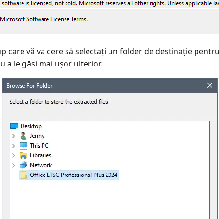
 care vă va cere să selectați un folder de destinație pentru 
 a le găsi mai ușor ulterior.