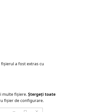
fișierul a fost extras cu
ai multe fișiere.
Ștergeți toate
u fișier de configurare.