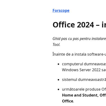
Forscope
Office 2024 – 
Ghid pas cu pas pentru instalare
Tool.
Înainte de a instala software-u
computerul dumneavoas
Windows Server 2022 sau 
sistemul dumneavoastră d
următoarele produse Off
Home and Student, Offi
Office
.