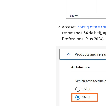
Accesați
config.office.
recomandă 64 de biți), ap
Professional Plus 2024). 