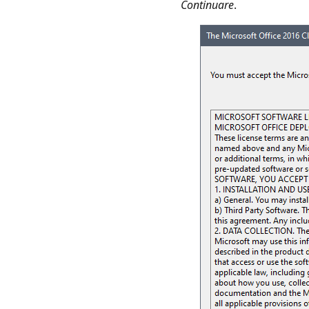
Continuare
.