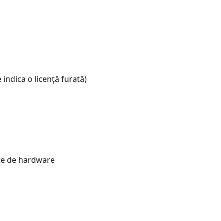
indica o licență furată)
țite de hardware