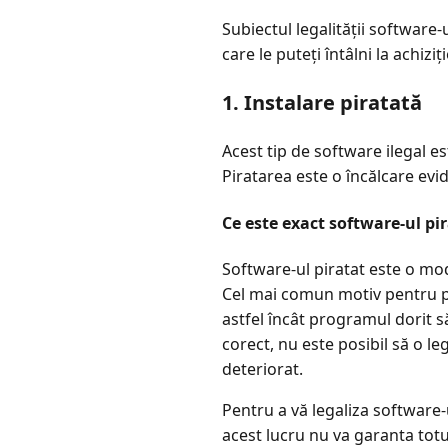
Subiectul legalității software-
care le puteți întâlni la achi
1. Instalare piratată
Acest tip de software ilegal es
Piratarea este o încălcare evide
Ce este exact software-ul pi
Software-ul piratat este o mo
Cel mai comun motiv pentru pi
astfel încât programul dorit s
corect, nu este posibil să o l
deteriorat.
Pentru a vă legaliza software-u
acest lucru nu va garanta tot