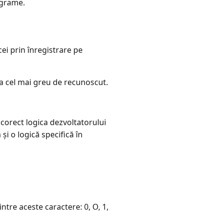
rograme.
cei prin înregistrare pe
 la cel mai greu de recunoscut.
 corect logica dezvoltatorului
și o logică specifică în
tre aceste caractere: 0, O, 1,