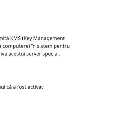
 numită KMS (Key Management
de computere) în sistem pentru
iva acestui server special.
ul că a fost activat