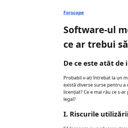
Forscope
Software-ul me
ce ar trebui s
De ce este atât de 
Probabil v-ați întrebat la un 
există diverse surse pentru a
licențiat? Ce e mai rău ce s-ar
legal?
I. Riscurile utilizăr