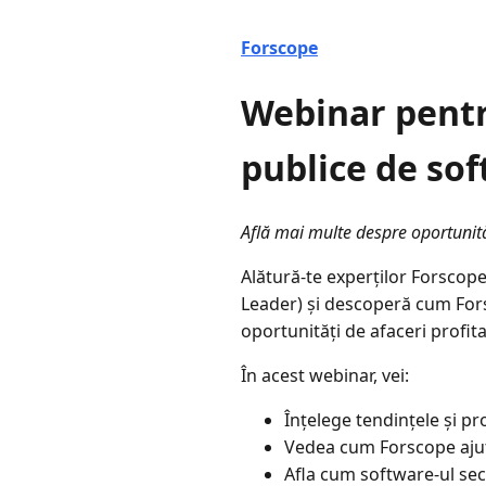
Forscope
Webinar pentru
publice de so
Află mai multe despre oportunităț
Alătură-te experților Forscop
Leader)
și descoperă cum Forsco
oportunități de afaceri profita
În acest webinar, vei:
Înțelege tendințele și pro
Vedea cum Forscope ajut
Afla cum software-ul sec