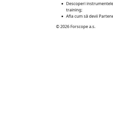
Descoperi instrumentele ș
training;
Afla cum să devii Partene
© 2026 Forscope a.s.