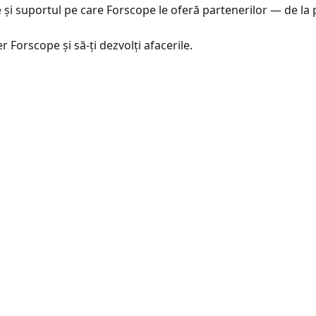
i suportul pe care Forscope le oferă partenerilor — de la po
r Forscope și să-ți dezvolți afacerile.