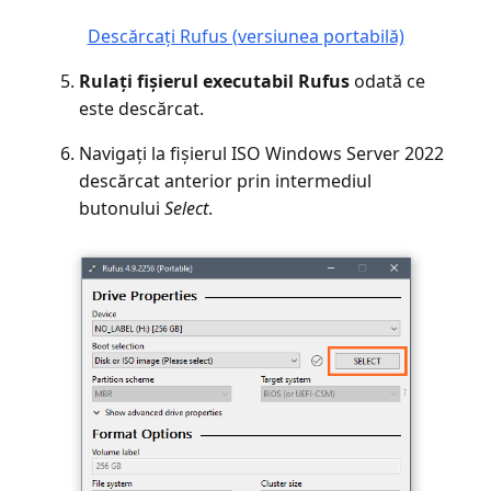
Descărcați Rufus (versiunea portabilă)
Rulați fișierul executabil Rufus
odată ce
este descărcat.
Navigați la fișierul ISO Windows Server 2022
descărcat anterior prin intermediul
butonului
Select
.