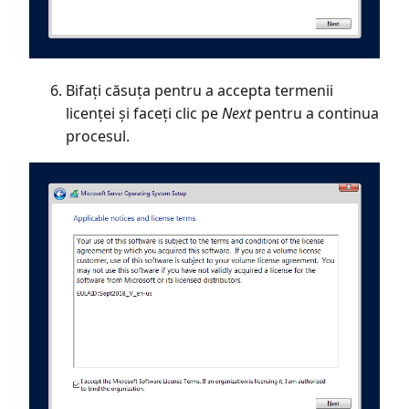
Bifați căsuța pentru a accepta termenii
licenței și faceți clic pe
Next
pentru a continua
procesul.