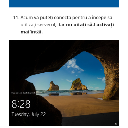
Acum vă puteți conecta pentru a începe să
utilizați serverul, dar
nu uitați să-l activați
mai întâi.