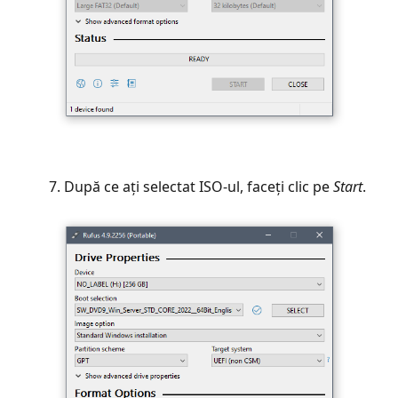
După ce ați selectat ISO-ul, faceți clic pe
Start
.