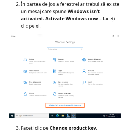
În partea de jos a ferestrei ar trebui să existe
un mesaj care spune
Windows isn’t
activated. Activate Windows now
– faceți
clic pe el.
Faceți clic pe
Change product key
,