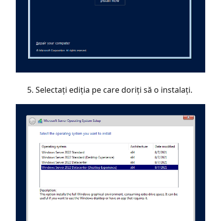
Selectați ediția pe care doriți să o instalați.