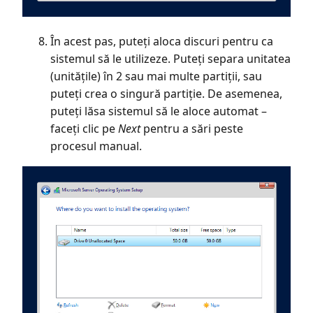
În acest pas, puteți aloca discuri pentru ca
sistemul să le utilizeze. Puteți separa unitatea
(unitățile) în 2 sau mai multe partiții, sau
puteți crea o singură partiție. De asemenea,
puteți lăsa sistemul să le aloce automat –
faceți clic pe
Next
pentru a sări peste
procesul manual.