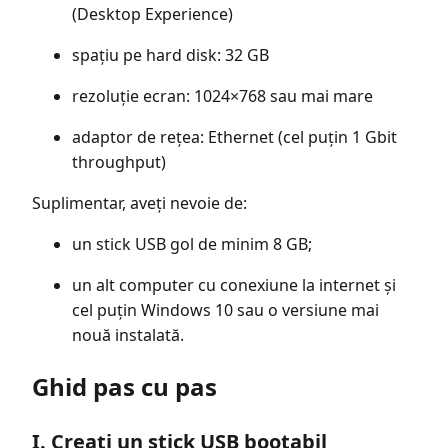
(Desktop Experience)
spațiu pe hard disk: 32 GB
rezoluție ecran: 1024×768 sau mai mare
adaptor de rețea: Ethernet (cel puțin 1 Gbit
throughput)
Suplimentar, aveți nevoie de:
un stick USB gol de minim 8 GB;
un alt computer cu conexiune la internet și
cel puțin Windows 10 sau o versiune mai
nouă instalată.
Ghid pas cu pas
I. Creați un stick USB bootabil