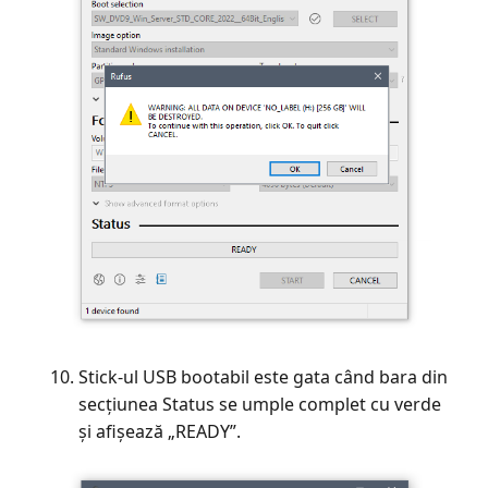
Stick-ul USB bootabil este gata când bara din
secțiunea Status se umple complet cu verde
și afișează „READY”.