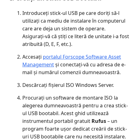
Introduceți stick-ul USB pe care doriți să-l
utilizați ca mediu de instalare în computerul
care are deja un sistem de operare.
Asigurați-vă că știți ce literă de unitate i-a fost
atribuită (D, E, F, etc.).
Accesați
portalul Forscope Software Asset
Management
și conectați-vă cu adresa de e-
mail și numărul comenzii dumneavoastră.
Descărcați fișierul ISO Windows Server.
Procurați un software de montare ISO la
alegerea dumneavoastră pentru a crea stick-
ul USB bootabil. Acest ghid utilizează
instrumentul portabil gratuit
Rufus
– un
program foarte ușor dedicat creării de stick-
uri USB bootabile care nu necesită instalare.