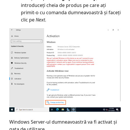
introduceți cheia de produs pe care ați
primit-o cu comanda dumneavoastră și faceți
clic pe
Next
.
Windows Server-ul dumneavoastră va fi activat și
gata de utilizare.