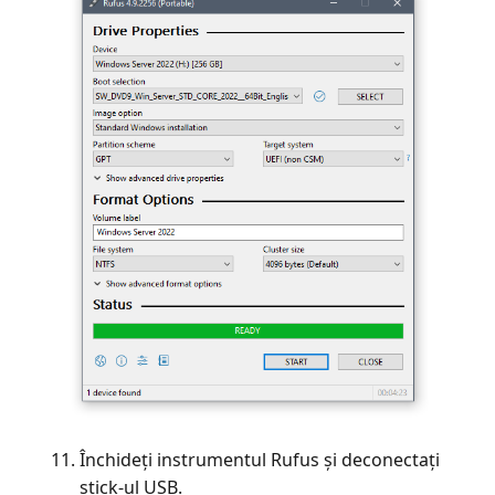
Închideți instrumentul Rufus și deconectați
stick-ul USB.