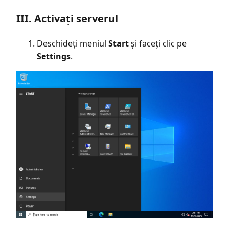
III. Activați serverul
Deschideți meniul
Start
și faceți clic pe
Settings
.