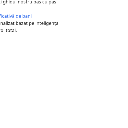
i ghidul nostru pas cu pas
icativă de bani
alizat bazat pe inteligența
ol total.