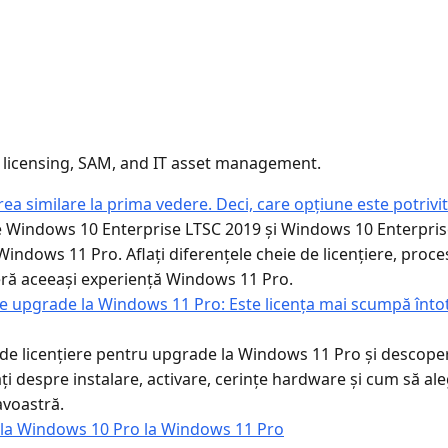
 licensing, SAM, and IT asset management.
ea similare la prima vedere. Deci, care opțiune este potri
 Windows 10 Enterprise LTSC 2019 și Windows 10 Enterpris
Windows 11 Pro. Aflați diferențele cheie de licențiere, procesu
eră aceeași experiență Windows 11 Pro.
ce upgrade la Windows 11 Pro: Este licența mai scumpă înt
de licențiere pentru upgrade la Windows 11 Pro și descoper
ați despre instalare, activare, cerințe hardware și cum să ale
voastră.
 la Windows 10 Pro la Windows 11 Pro