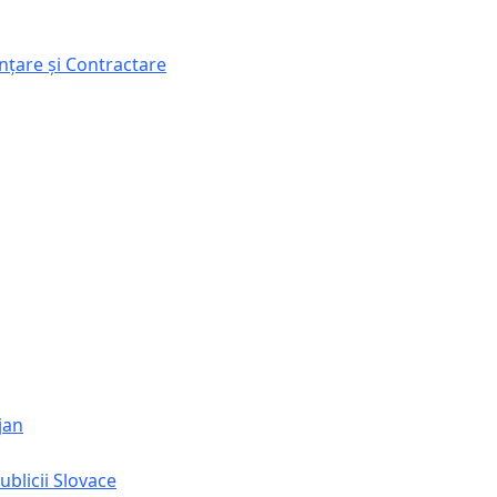
nțare și Contractare
jan
ublicii Slovace